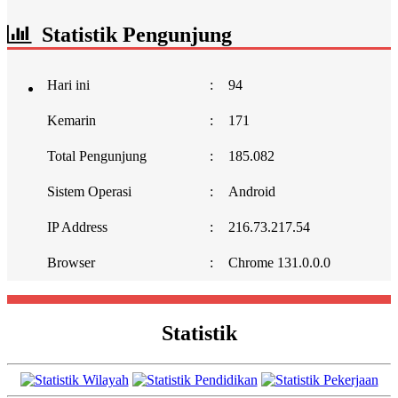
Statistik Pengunjung
Hari ini
:
94
Kemarin
:
171
Total Pengunjung
:
185.082
Sistem Operasi
:
Android
IP Address
:
216.73.217.54
Browser
:
Chrome 131.0.0.0
Statistik