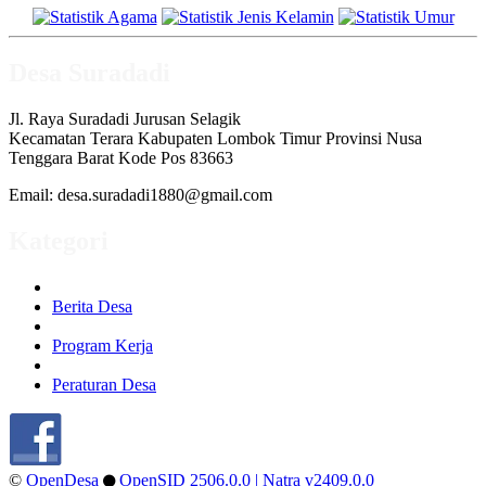
Desa Suradadi
Jl. Raya Suradadi Jurusan Selagik
Kecamatan Terara Kabupaten Lombok Timur Provinsi Nusa
Tenggara Barat Kode Pos 83663
Email: desa.suradadi1880@gmail.com
Kategori
Berita Desa
Program Kerja
Peraturan Desa
©
OpenDesa
OpenSID 2506.0.0
| Natra v2409.0.0