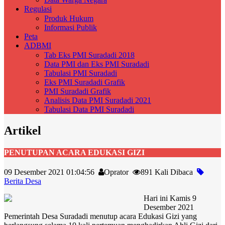
Regulasi
Produk Hukum
Informasi Publik
Peta
ADBMI
Tab Eks PMI Suradadi 2018
Data PMI dan Eks PMI Suradadi
Tabulasi PMI Suradadi
Eks PMI Suradadi Grafik
PMI Suradadi Grafik
Analisis Data PMI Suradadi 2021
Tabulasi Data PMI Suradadi
Artikel
PENUTUPAN ACARA EDUKASI GIZI
09 Desember 2021 01:04:56
Oprator
891 Kali Dibaca
Berita Desa
Hari ini Kamis 9
Desember 2021
Pemerintah Desa Suradadi menutup acara Edukasi Gizi yang