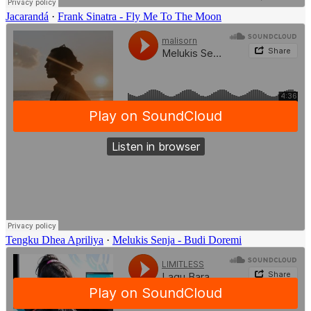
Jacarandá
·
Frank Sinatra - Fly Me To The Moon
Tengku Dhea Apriliya
·
Melukis Senja - Budi Doremi