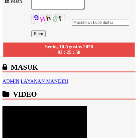
Isi Pesan
Senin, 10 Agustus 2026
03 : 25 : 59
MASUK
ADMIN
LAYANAN MANDIRI
VIDEO