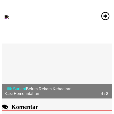
Lilik Suriani
Belum Rekam Kehadiran
Kasi Pemerintahan
4 / 8
Komentar