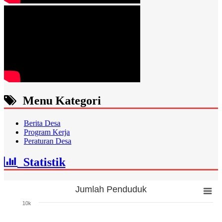
Menu Kategori
Berita Desa
Program Kerja
Peraturan Desa
Statistik
Jumlah Penduduk
Jumlah Penduduk
10k
Bar chart with 3 bars.
The chart has 1 X axis displaying categories.