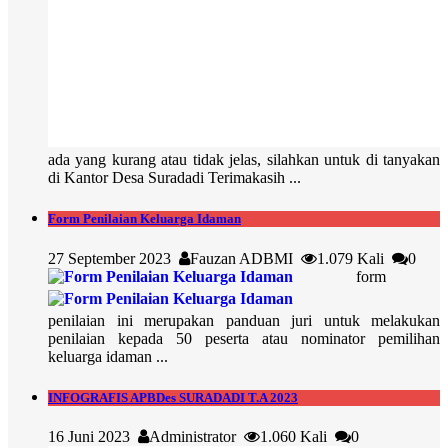
ada yang kurang atau tidak jelas, silahkan untuk di tanyakan
di Kantor Desa Suradadi Terimakasih ...
Form Penilaian Keluarga Idaman
27 September 2023
Fauzan ADBMI
1.079 Kali
0
form
penilaian ini merupakan panduan juri untuk melakukan
penilaian kepada 50 peserta atau nominator pemilihan
keluarga idaman ...
INFOGRAFIS APBDes SURADADI T.A 2023
16 Juni 2023
Administrator
1.060 Kali
0