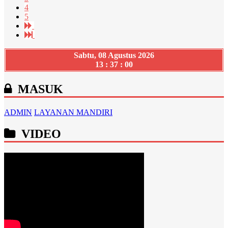
4
5
Sabtu, 08 Agustus 2026
13 : 37 : 02
MASUK
ADMIN
LAYANAN MANDIRI
VIDEO