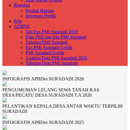
Regulasi
Produk Hukum
Informasi Publik
Peta
ADBMI
Tab Eks PMI Suradadi 2018
Data PMI dan Eks PMI Suradadi
Tabulasi PMI Suradadi
Eks PMI Suradadi Grafik
PMI Suradadi Grafik
Analisis Data PMI Suradadi 2021
Tabulasi Data PMI Suradadi
INFOGRAFIS APBDes SURADADI 2026
PENGUMUMAN LELANG SEWA TANAH KAS
DESA/PECATU DESA SURADADI T.A 2026
PELANTIKAN KEPALA DESA ANTAR WAKTU TERPILIH
SURADADI
INFOGRAFIS APBDes SURADADI 2025