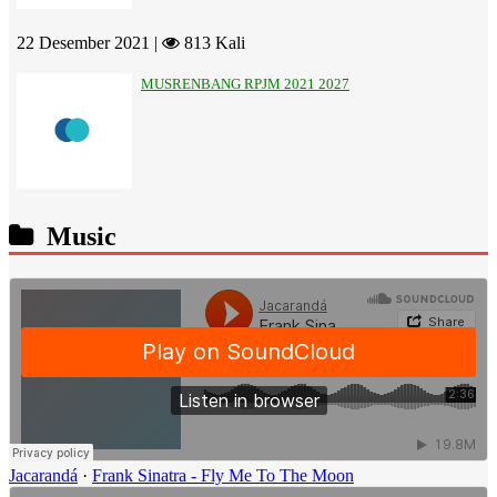
22 Desember 2021 |
813 Kali
MUSRENBANG RPJM 2021 2027
Music
Jacarandá
·
Frank Sinatra - Fly Me To The Moon