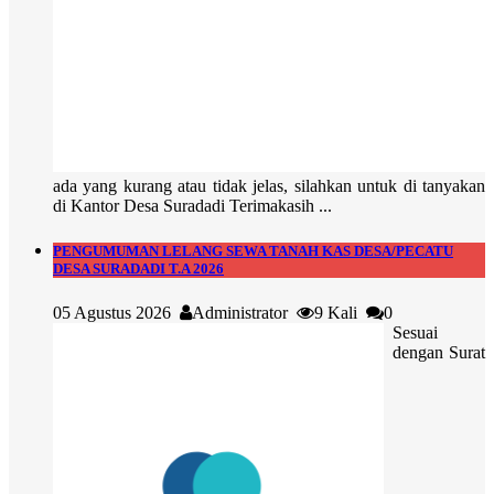
ada yang kurang atau tidak jelas, silahkan untuk di tanyakan
di Kantor Desa Suradadi Terimakasih ...
PENGUMUMAN LELANG SEWA TANAH KAS DESA/PECATU
DESA SURADADI T.A 2026
05 Agustus 2026
Administrator
9 Kali
0
Sesuai
dengan Surat