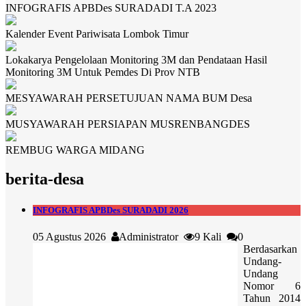
INFOGRAFIS APBDes SURADADI T.A 2023
Kalender Event Pariwisata Lombok Timur
Lokakarya Pengelolaan Monitoring 3M dan Pendataan Hasil
Monitoring 3M Untuk Pemdes Di Prov NTB
MESYAWARAH PERSETUJUAN NAMA BUM Desa
MUSYAWARAH PERSIAPAN MUSRENBANGDES
REMBUG WARGA MIDANG
berita-desa
INFOGRAFIS APBDes SURADADI 2026
05 Agustus 2026
Administrator
9 Kali
0
Berdasarkan
Undang-
Undang
Nomor 6
Tahun 2014