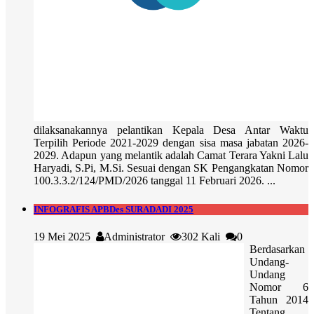
dilaksanakannya pelantikan Kepala Desa Antar Waktu
Terpilih Periode 2021-2029 dengan sisa masa jabatan 2026-
2029. Adapun yang melantik adalah Camat Terara Yakni Lalu
Haryadi, S.Pi, M.Si. Sesuai dengan SK Pengangkatan Nomor
100.3.3.2/124/PMD/2026 tanggal 11 Februari 2026. ...
INFOGRAFIS APBDes SURADADI 2025
19 Mei 2025
Administrator
302 Kali
0
Berdasarkan
Undang-
Undang
Nomor 6
Tahun 2014
Tentang