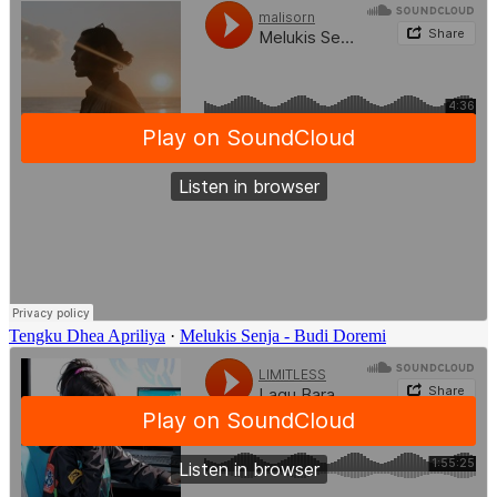
Tengku Dhea Apriliya
·
Melukis Senja - Budi Doremi