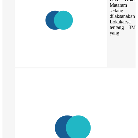
Mataram
sedang
dilaksanakan
Lokakarya
tentang 3M
yang