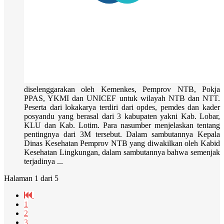
diselenggarakan oleh Kemenkes, Pemprov NTB, Pokja
PPAS, YKMI dan UNICEF untuk wilayah NTB dan NTT.
Peserta dari lokakarya terdiri dari opdes, pemdes dan kader
posyandu yang berasal dari 3 kabupaten yakni Kab. Lobar,
KLU dan Kab. Lotim. Para nasumber menjelaskan tentang
pentingnya dari 3M tersebut. Dalam sambutannya Kepala
Dinas Kesehatan Pemprov NTB yang diwakilkan oleh Kabid
Kesehatan Lingkungan, dalam sambutannya bahwa semenjak
terjadinya ...
Halaman 1 dari 5
1
2
3