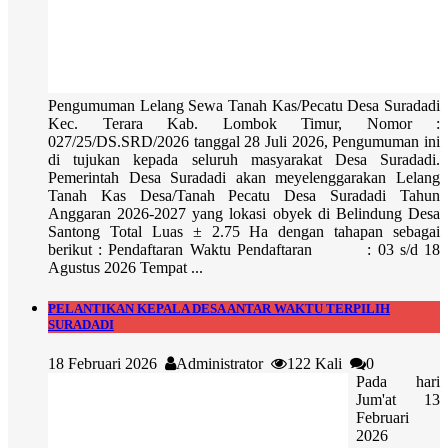
Pengumuman Lelang Sewa Tanah Kas/Pecatu Desa Suradadi
Kec. Terara Kab. Lombok Timur, Nomor :
027/25/DS.SRD/2026 tanggal 28 Juli 2026, Pengumuman ini
di tujukan kepada seluruh masyarakat Desa Suradadi.
Pemerintah Desa Suradadi akan meyelenggarakan Lelang
Tanah Kas Desa/Tanah Pecatu Desa Suradadi Tahun
Anggaran 2026-2027 yang lokasi obyek di Belindung Desa
Santong Total Luas ± 2.75 Ha dengan tahapan sebagai
berikut : Pendaftaran Waktu Pendaftaran : 03 s/d 18
Agustus 2026 Tempat ...
PELANTIKAN KEPALA DESA ANTAR WAKTU TERPILIH
SURADADI
18 Februari 2026
Administrator
122 Kali
0
Pada hari
Jum'at 13
Februari
2026